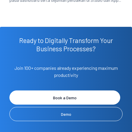
pada dashboard serta sejumlah perbaikan di Studio dan App...
Ready to Digitally Transform Your
Business Processes?
Join 100+ companies already experiencing maximum
productivity
Book a Demo
Demo