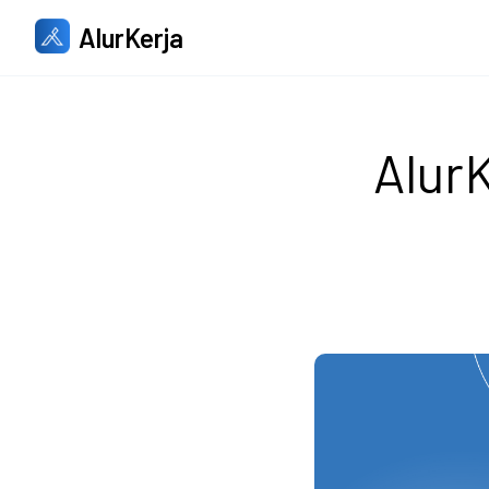
AlurKerja
AlurK