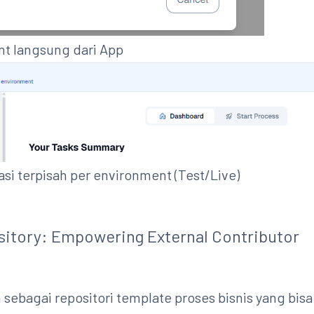
t langsung dari App
asi terpisah per environment (Test/Live)
itory: Empowering External Contributor
n sebagai repositori template proses bisnis yang bisa