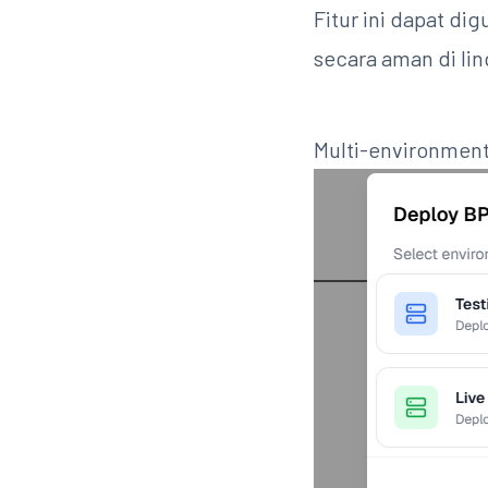
Fitur ini dapat d
secara aman di l
Multi-environment