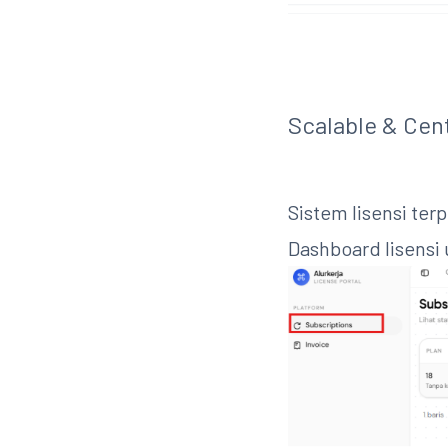
Scalable & Cen
Sistem lisensi ter
Dashboard lisensi