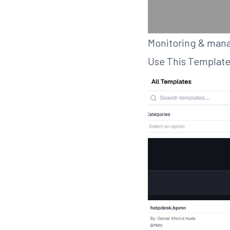
Monitoring & manaj
Use This Template