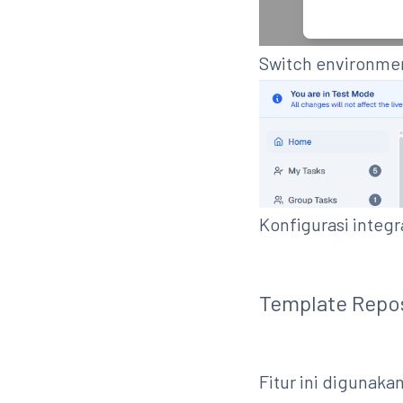
Switch environmen
Konfigurasi integr
Template Repos
Fitur ini digunaka