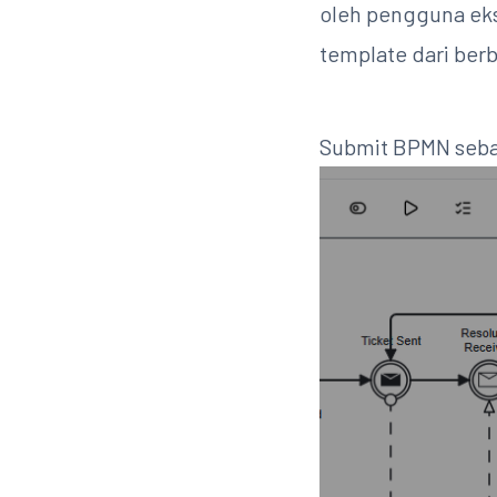
oleh pengguna eks
template dari berb
Submit BPMN seba