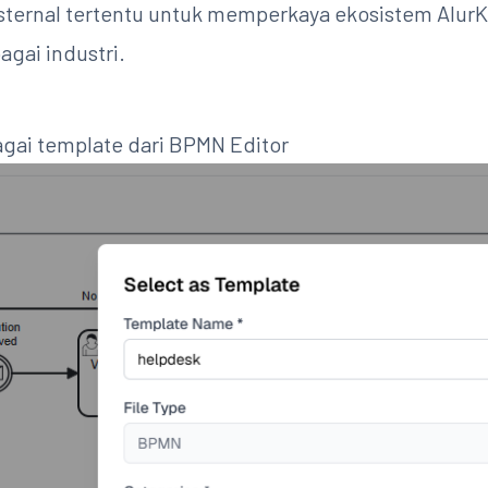
ternal tertentu untuk memperkaya ekosistem Alur
agai industri.
gai template dari BPMN Editor