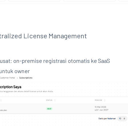
tralized License Management
pusat: on-premise registrasi otomatis ke SaaS
 untuk owner