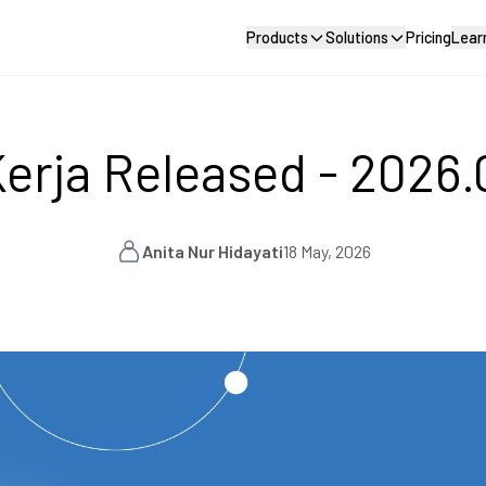
Products
Solutions
Pricing
Lear
erja Released - 2026.
Anita Nur Hidayati
18 May, 2026